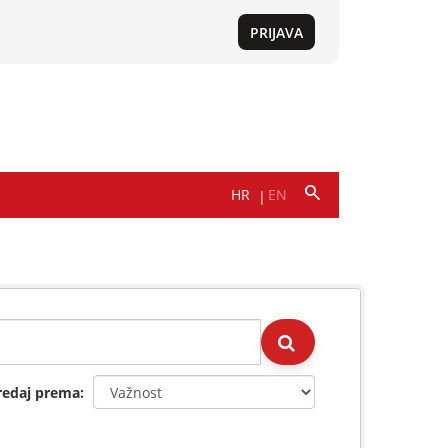
redaj prema