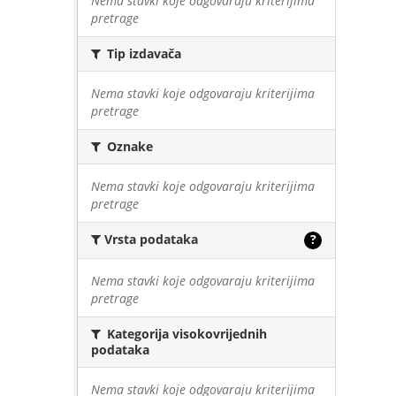
Nema stavki koje odgovaraju kriterijima
pretrage
Tip izdavača
Nema stavki koje odgovaraju kriterijima
pretrage
Oznake
Nema stavki koje odgovaraju kriterijima
pretrage
Vrsta podataka
?
Nema stavki koje odgovaraju kriterijima
pretrage
Kategorija visokovrijednih
podataka
Nema stavki koje odgovaraju kriterijima