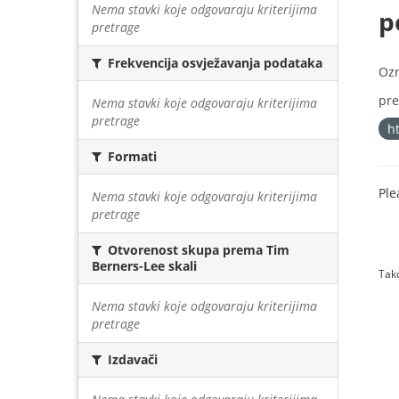
Nema stavki koje odgovaraju kriterijima
p
pretrage
Frekvencija osvježavanja podataka
Oz
pre
Nema stavki koje odgovaraju kriterijima
pretrage
h
Formati
Ple
Nema stavki koje odgovaraju kriterijima
pretrage
Otvorenost skupa prema Tim
Berners-Lee skali
Tako
Nema stavki koje odgovaraju kriterijima
pretrage
Izdavači