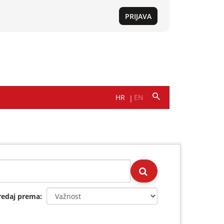
redaj prema