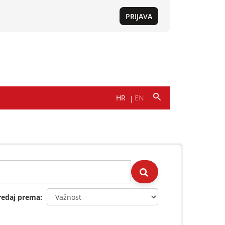
redaj prema