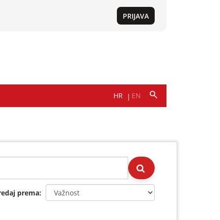
redaj prema