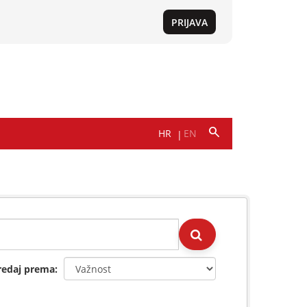
redaj prema