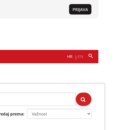
redaj prema