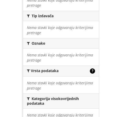
Nema stavki koje odgovaraju kriterijima
pretrage
Tip izdavača
Nema stavki koje odgovaraju kriterijima
pretrage
Oznake
Nema stavki koje odgovaraju kriterijima
pretrage
Vrsta podataka
?
Nema stavki koje odgovaraju kriterijima
pretrage
Kategorija visokovrijednih
podataka
Nema stavki koje odgovaraju kriterijima