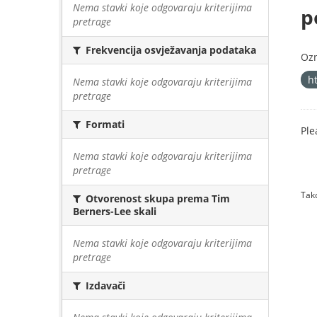
Nema stavki koje odgovaraju kriterijima
p
pretrage
Frekvencija osvježavanja podataka
Oz
h
Nema stavki koje odgovaraju kriterijima
pretrage
Formati
Ple
Nema stavki koje odgovaraju kriterijima
pretrage
Tako
Otvorenost skupa prema Tim
Berners-Lee skali
Nema stavki koje odgovaraju kriterijima
pretrage
Izdavači