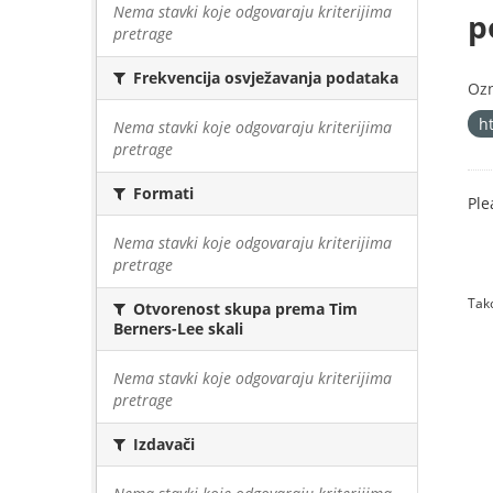
Nema stavki koje odgovaraju kriterijima
p
pretrage
Frekvencija osvježavanja podataka
Oz
h
Nema stavki koje odgovaraju kriterijima
pretrage
Formati
Ple
Nema stavki koje odgovaraju kriterijima
pretrage
Tako
Otvorenost skupa prema Tim
Berners-Lee skali
Nema stavki koje odgovaraju kriterijima
pretrage
Izdavači