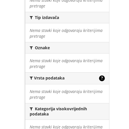
Nema stavki koje odgovaraju kriterijima
pretrage
Tip izdavača
Nema stavki koje odgovaraju kriterijima
pretrage
Oznake
Nema stavki koje odgovaraju kriterijima
pretrage
Vrsta podataka
?
Nema stavki koje odgovaraju kriterijima
pretrage
Kategorija visokovrijednih
podataka
Nema stavki koje odgovaraju kriterijima