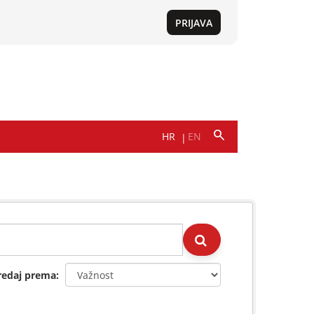
redaj prema