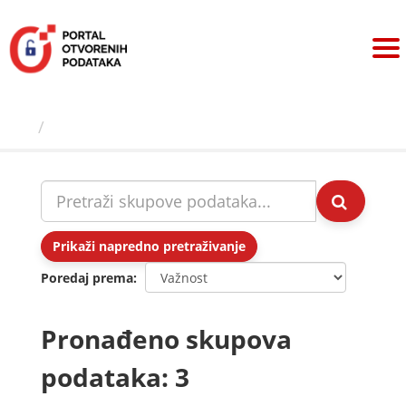
Preskoči
na
sadržaj
Skupovi podаtаkа
Prikaži napredno pretraživanje
Poredaj prema
Pronađeno skupova
podataka: 3