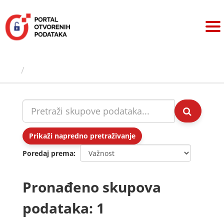
Preskoči
na
sadržaj
Skupovi podаtаkа
Prikaži napredno pretraživanje
Poredaj prema
Pronađeno skupova
podataka: 1