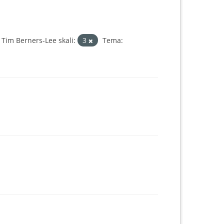
Tim Berners-Lee skali:
3
Tema: