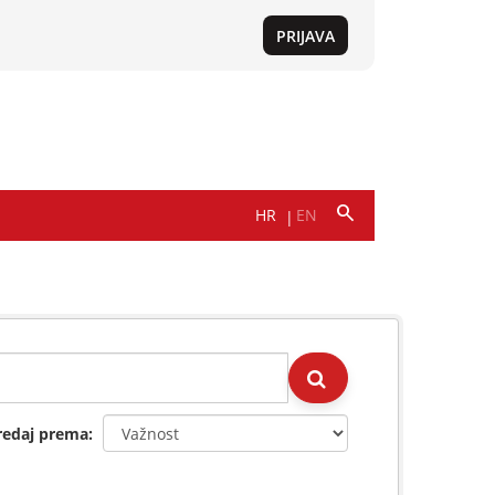
redaj prema