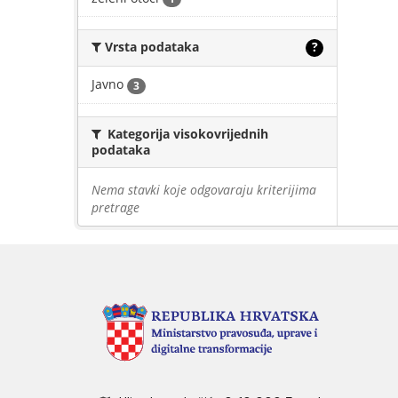
Vrsta podataka
?
Javno
3
Kategorija visokovrijednih
podataka
Nema stavki koje odgovaraju kriterijima
pretrage