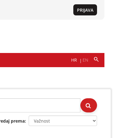
redaj prema