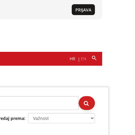
redaj prema