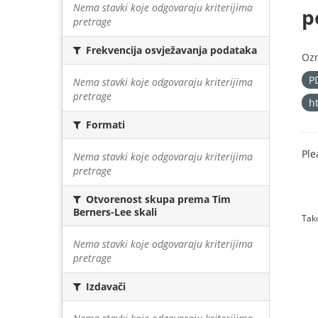
Nema stavki koje odgovaraju kriterijima
p
pretrage
Frekvencija osvježavanja podataka
Oz
P
Nema stavki koje odgovaraju kriterijima
pretrage
h
Formati
Ple
Nema stavki koje odgovaraju kriterijima
pretrage
Otvorenost skupa prema Tim
Berners-Lee skali
Tako
Nema stavki koje odgovaraju kriterijima
pretrage
Izdavači