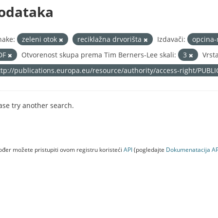
odataka
nake:
zeleni otok
reciklažna drvorišta
Izdavači:
opcina-
DF
Otvorenost skupa prema Tim Berners-Lee skali:
3
Vrst
ttp://publications.europa.eu/resource/authority/access-right/PUBL
ase try another search.
đer možete pristupiti ovom registru koristeći
API
(pogledajte
Dokumenаtаcijа AP