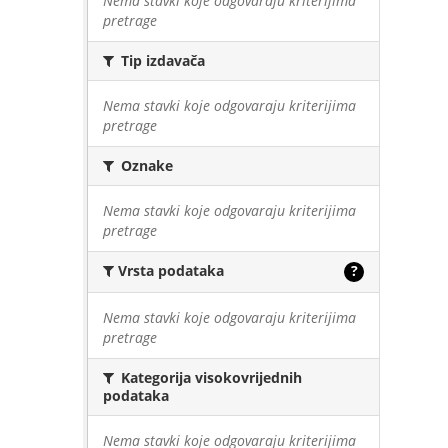
Nema stavki koje odgovaraju kriterijima
pretrage
Tip izdavača
Nema stavki koje odgovaraju kriterijima
pretrage
Oznake
Nema stavki koje odgovaraju kriterijima
pretrage
Vrsta podataka
?
Nema stavki koje odgovaraju kriterijima
pretrage
Kategorija visokovrijednih
podataka
Nema stavki koje odgovaraju kriterijima