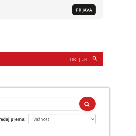
redaj prema