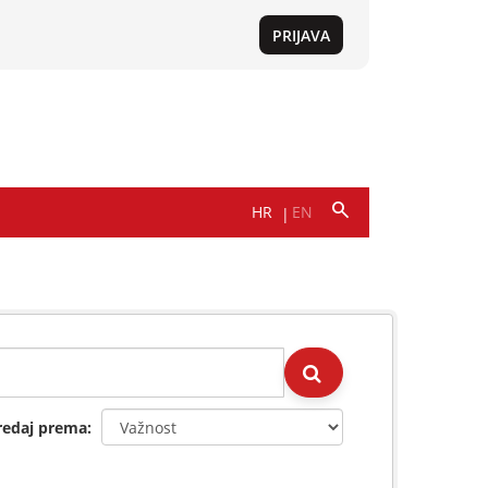
redaj prema