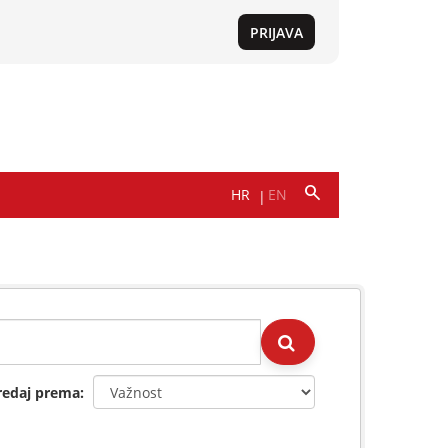
redaj prema