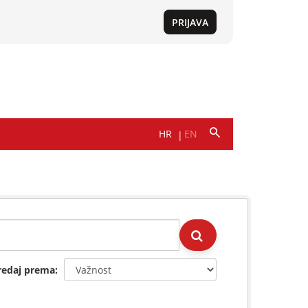
redaj prema