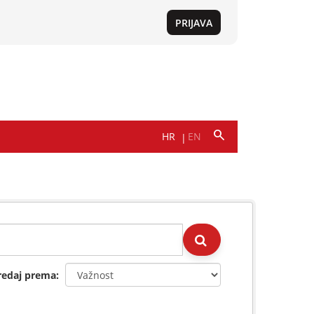
redaj prema