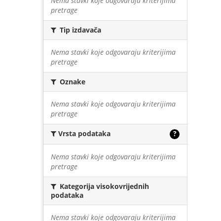
Nema stavki koje odgovaraju kriterijima
pretrage
Tip izdavača
Nema stavki koje odgovaraju kriterijima
pretrage
Oznake
Nema stavki koje odgovaraju kriterijima
pretrage
Vrsta podataka
?
Nema stavki koje odgovaraju kriterijima
pretrage
Kategorija visokovrijednih
podataka
Nema stavki koje odgovaraju kriterijima