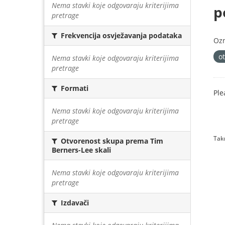
Nema stavki koje odgovaraju kriterijima
p
pretrage
Frekvencija osvježavanja podataka
Oz
o
Nema stavki koje odgovaraju kriterijima
pretrage
Formati
Ple
Nema stavki koje odgovaraju kriterijima
pretrage
Tako
Otvorenost skupa prema Tim
Berners-Lee skali
Nema stavki koje odgovaraju kriterijima
pretrage
Izdavači