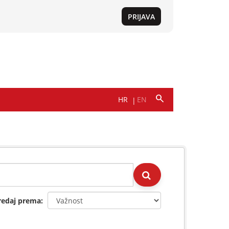
redaj prema