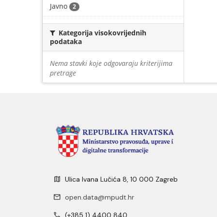
Javno
2
Kategorija visokovrijednih
podataka
Nema stavki koje odgovaraju kriterijima
pretrage