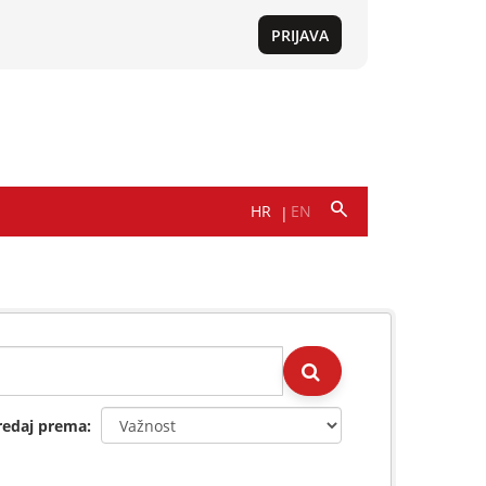
redaj prema