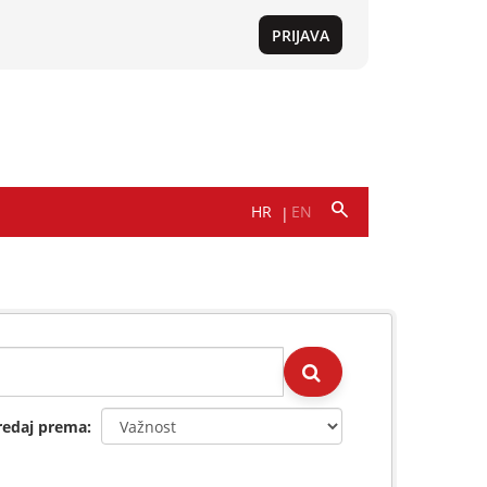
redaj prema