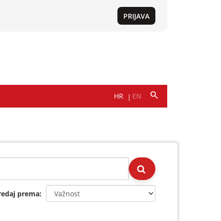
redaj prema