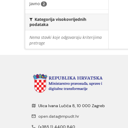
Javno
2
Kategorija visokovrijednih
podataka
Nema stavki koje odgovaraju kriterijima
pretrage