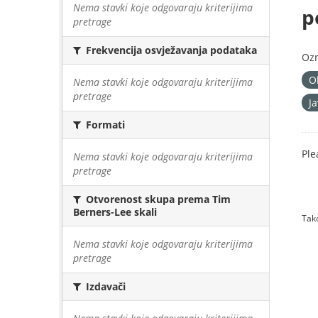
Nema stavki koje odgovaraju kriterijima
p
pretrage
Frekvencija osvježavanja podataka
Oz
O
Nema stavki koje odgovaraju kriterijima
pretrage
J
Formati
Ple
Nema stavki koje odgovaraju kriterijima
pretrage
Otvorenost skupa prema Tim
Berners-Lee skali
Tako
Nema stavki koje odgovaraju kriterijima
pretrage
Izdavači