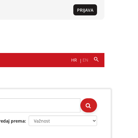
redaj prema