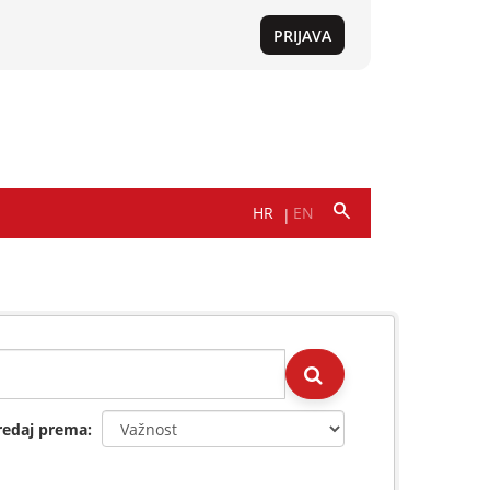
redaj prema