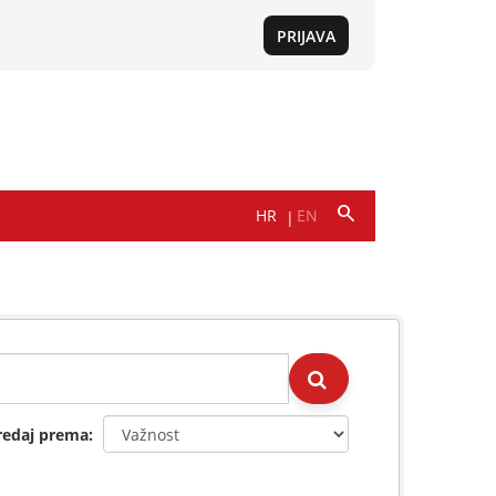
redaj prema