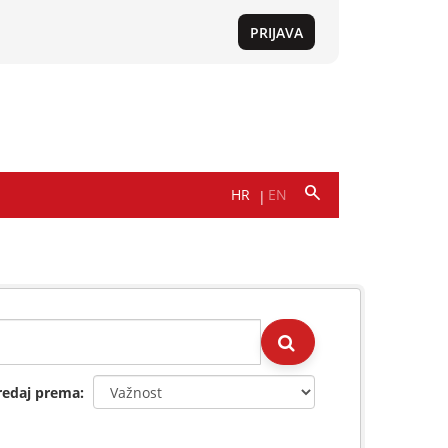
redaj prema