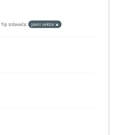
Tip Izdavača:
Javni sektor