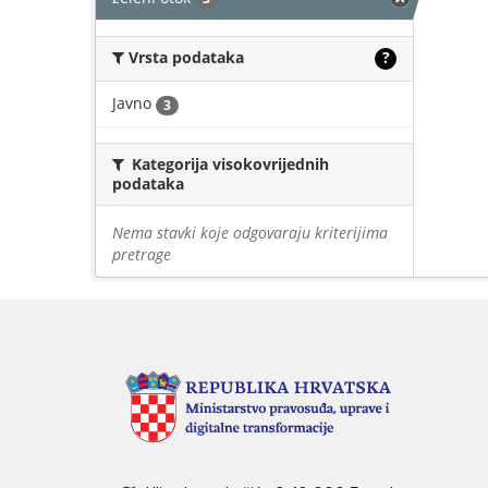
Vrsta podataka
?
Javno
3
Kategorija visokovrijednih
podataka
Nema stavki koje odgovaraju kriterijima
pretrage