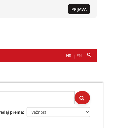
redaj prema