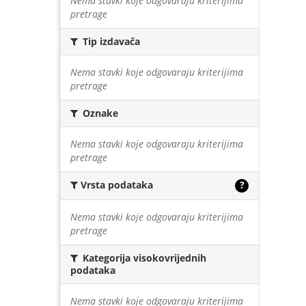
Nema stavki koje odgovaraju kriterijima
pretrage
Tip izdavača
Nema stavki koje odgovaraju kriterijima
pretrage
Oznake
Nema stavki koje odgovaraju kriterijima
pretrage
Vrsta podataka
?
Nema stavki koje odgovaraju kriterijima
pretrage
Kategorija visokovrijednih
podataka
Nema stavki koje odgovaraju kriterijima