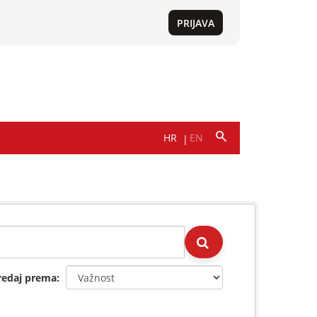
redaj prema