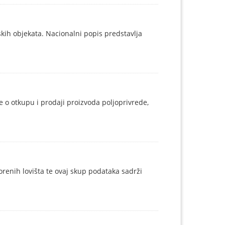
kih objekata. Nacionalni popis predstavlja
e o otkupu i prodaji proizvoda poljoprivrede,
renih lovišta te ovaj skup podataka sadrži