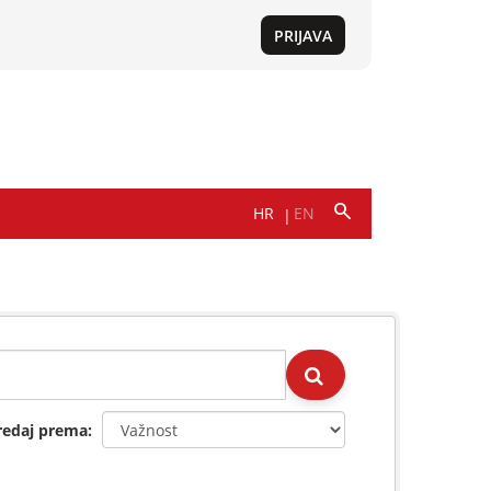
redaj prema