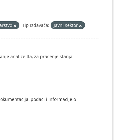
arstvo
Tip Izdavača:
Javni sektor
janje analize tla, za praćenje stanja
okumentacija, podaci i informacije o