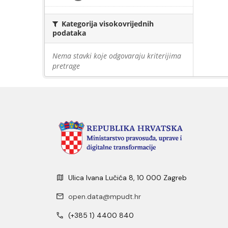
Kategorija visokovrijednih
podataka
Nema stavki koje odgovaraju kriterijima
pretrage