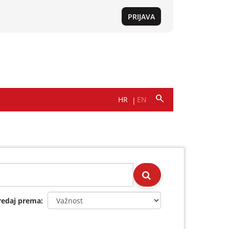
redaj prema