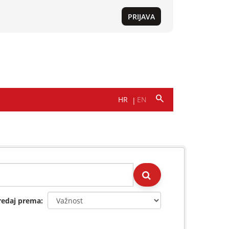
redaj prema