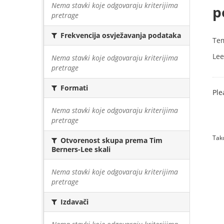
Nema stavki koje odgovaraju kriterijima
p
pretrage
Frekvencija osvježavanja podataka
Te
Lee
Nema stavki koje odgovaraju kriterijima
pretrage
Formati
Ple
Nema stavki koje odgovaraju kriterijima
pretrage
Tako
Otvorenost skupa prema Tim
Berners-Lee skali
Nema stavki koje odgovaraju kriterijima
pretrage
Izdavači