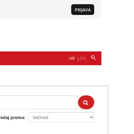
redaj prema