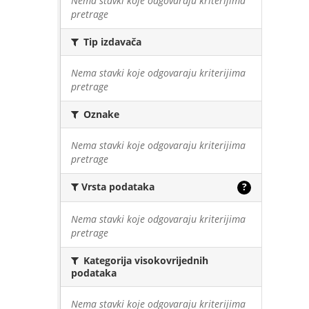
Nema stavki koje odgovaraju kriterijima
pretrage
Tip izdavača
Nema stavki koje odgovaraju kriterijima
pretrage
Oznake
Nema stavki koje odgovaraju kriterijima
pretrage
Vrsta podataka
?
Nema stavki koje odgovaraju kriterijima
pretrage
Kategorija visokovrijednih
podataka
Nema stavki koje odgovaraju kriterijima