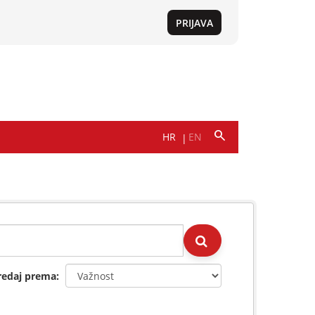
redaj prema