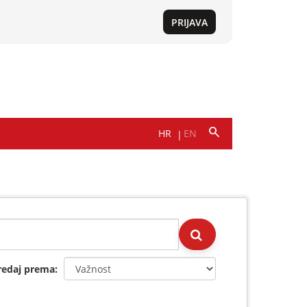
redaj prema