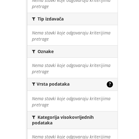
Nema stavki koje odgovaraju kriterijima
pretrage
Tip izdavača
Nema stavki koje odgovaraju kriterijima
pretrage
Oznake
Nema stavki koje odgovaraju kriterijima
pretrage
Vrsta podataka
?
Nema stavki koje odgovaraju kriterijima
pretrage
Kategorija visokovrijednih
podataka
Nema stavki koje odgovaraju kriterijima