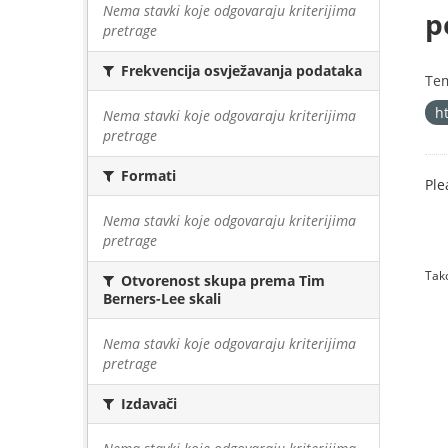
Nema stavki koje odgovaraju kriterijima
p
pretrage
Frekvencija osvježavanja podataka
Te
h
Nema stavki koje odgovaraju kriterijima
pretrage
Formati
Ple
Nema stavki koje odgovaraju kriterijima
pretrage
Tako
Otvorenost skupa prema Tim
Berners-Lee skali
Nema stavki koje odgovaraju kriterijima
pretrage
Izdavači