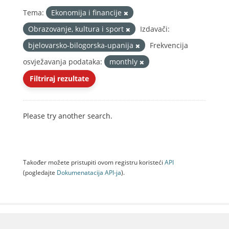
Tema:
Ekonomija i financije
Obrazovanje, kultura i sport
Izdavači:
bjelovarsko-bilogorska-upanija
Frekvencija
osvježavanja podataka:
monthly
Filtriraj rezultate
Please try another search.
Također možete pristupiti ovom registru koristeći
API
(pogledajte
Dokumenаtаcijа API-jа
).