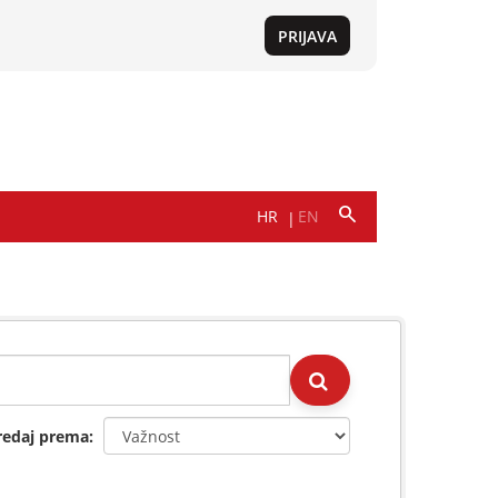
redaj prema