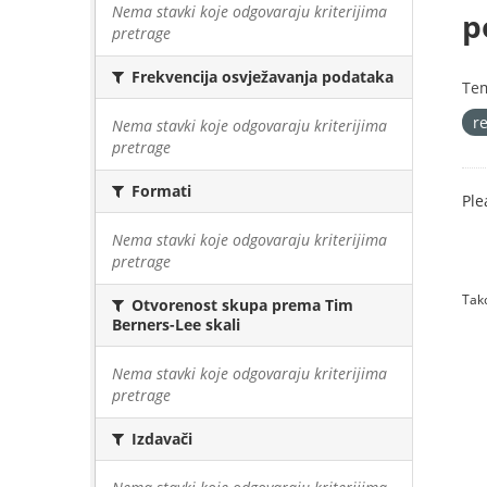
Nema stavki koje odgovaraju kriterijima
p
pretrage
Frekvencija osvježavanja podataka
Te
r
Nema stavki koje odgovaraju kriterijima
pretrage
Formati
Ple
Nema stavki koje odgovaraju kriterijima
pretrage
Tako
Otvorenost skupa prema Tim
Berners-Lee skali
Nema stavki koje odgovaraju kriterijima
pretrage
Izdavači