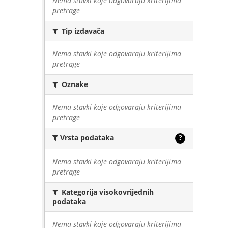
Nema stavki koje odgovaraju kriterijima
pretrage
Tip izdavača
Nema stavki koje odgovaraju kriterijima
pretrage
Oznake
Nema stavki koje odgovaraju kriterijima
pretrage
Vrsta podataka
?
Nema stavki koje odgovaraju kriterijima
pretrage
Kategorija visokovrijednih
podataka
Nema stavki koje odgovaraju kriterijima