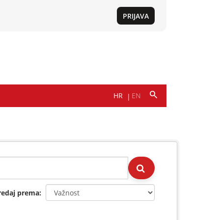
redaj prema