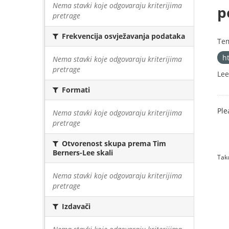
Nema stavki koje odgovaraju kriterijima
p
pretrage
Frekvencija osvježavanja podataka
Te
h
Nema stavki koje odgovaraju kriterijima
pretrage
Lee
Formati
Ple
Nema stavki koje odgovaraju kriterijima
pretrage
Otvorenost skupa prema Tim
Berners-Lee skali
Tako
Nema stavki koje odgovaraju kriterijima
pretrage
Izdavači