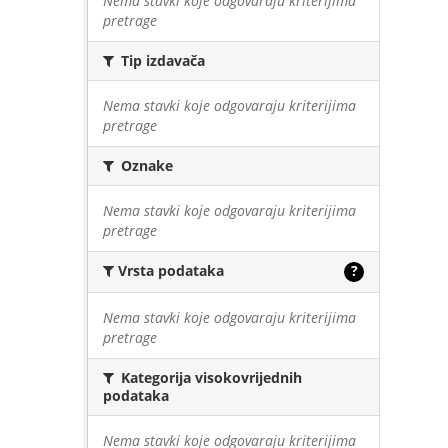
Nema stavki koje odgovaraju kriterijima
pretrage
Tip izdavača
Nema stavki koje odgovaraju kriterijima
pretrage
Oznake
Nema stavki koje odgovaraju kriterijima
pretrage
Vrsta podataka
?
Nema stavki koje odgovaraju kriterijima
pretrage
Kategorija visokovrijednih
podataka
Nema stavki koje odgovaraju kriterijima