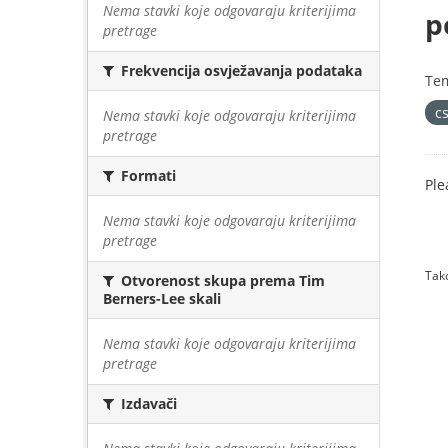
Nema stavki koje odgovaraju kriterijima
p
pretrage
Frekvencija osvježavanja podataka
Te
cs
Nema stavki koje odgovaraju kriterijima
pretrage
Formati
Ple
Nema stavki koje odgovaraju kriterijima
pretrage
Tako
Otvorenost skupa prema Tim
Berners-Lee skali
Nema stavki koje odgovaraju kriterijima
pretrage
Izdavači