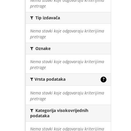
Nema stavki koje odgovaraju kriterijima
pretrage
Tip izdavača
Nema stavki koje odgovaraju kriterijima
pretrage
Oznake
Nema stavki koje odgovaraju kriterijima
pretrage
Vrsta podataka
?
Nema stavki koje odgovaraju kriterijima
pretrage
Kategorija visokovrijednih
podataka
Nema stavki koje odgovaraju kriterijima