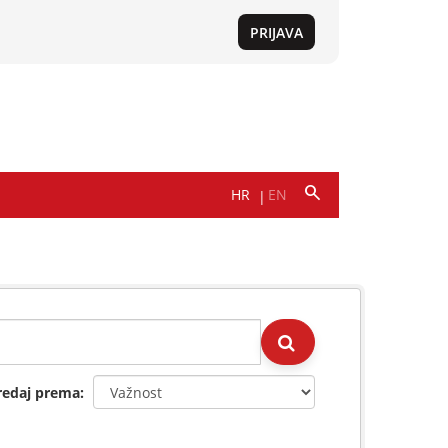
redaj prema