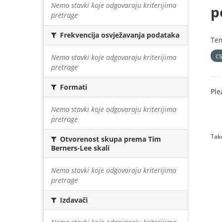
Nema stavki koje odgovaraju kriterijima
p
pretrage
Frekvencija osvježavanja podataka
Te
cs
Nema stavki koje odgovaraju kriterijima
pretrage
Formati
Ple
Nema stavki koje odgovaraju kriterijima
pretrage
Tako
Otvorenost skupa prema Tim
Berners-Lee skali
Nema stavki koje odgovaraju kriterijima
pretrage
Izdavači