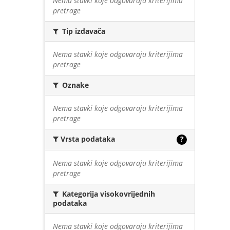
Nema stavki koje odgovaraju kriterijima
pretrage
Tip izdavača
Nema stavki koje odgovaraju kriterijima
pretrage
Oznake
Nema stavki koje odgovaraju kriterijima
pretrage
Vrsta podataka
?
Nema stavki koje odgovaraju kriterijima
pretrage
Kategorija visokovrijednih
podataka
Nema stavki koje odgovaraju kriterijima