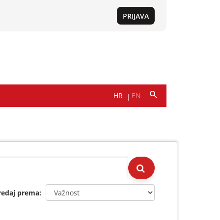
redaj prema