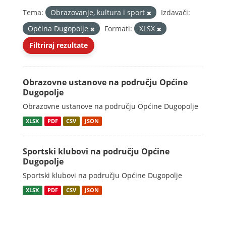
Tema:
Obrazovanje, kultura i sport
Izdavači:
Općina Dugopolje
Formati:
XLSX
Filtriraj rezultate
Obrazovne ustanove na području Općine
Dugopolje
Obrazovne ustanove na području Općine Dugopolje
XLSX
PDF
CSV
JSON
Sportski klubovi na području Općine
Dugopolje
Sportski klubovi na području Općine Dugopolje
XLSX
PDF
CSV
JSON