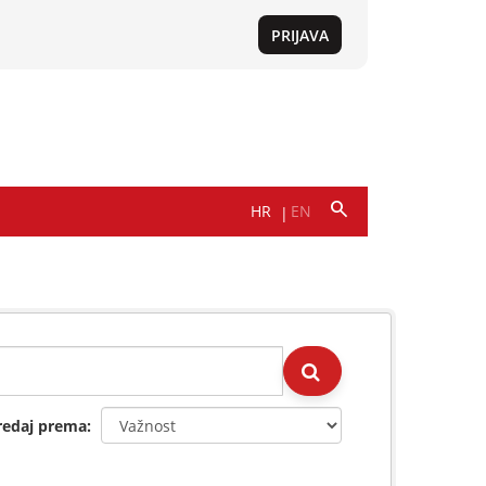
redaj prema