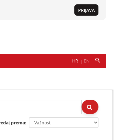
redaj prema