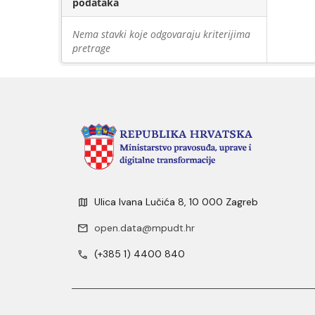
podataka
Nema stavki koje odgovaraju kriterijima
pretrage