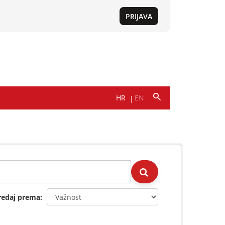
redaj prema