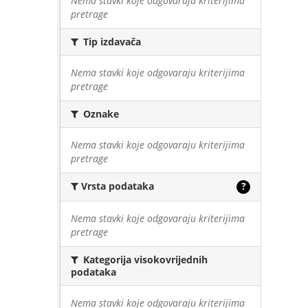
Nema stavki koje odgovaraju kriterijima
pretrage
Tip izdavača
Nema stavki koje odgovaraju kriterijima
pretrage
Oznake
Nema stavki koje odgovaraju kriterijima
pretrage
Vrsta podataka
?
Nema stavki koje odgovaraju kriterijima
pretrage
Kategorija visokovrijednih
podataka
Nema stavki koje odgovaraju kriterijima