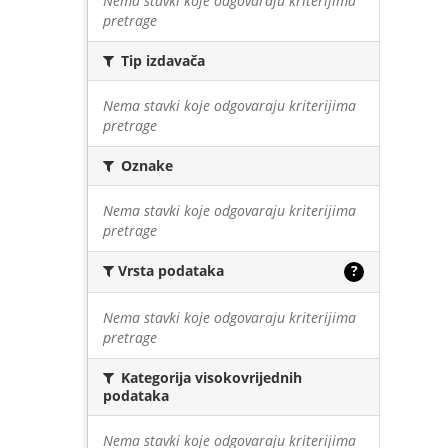
Nema stavki koje odgovaraju kriterijima
pretrage
Tip izdavača
Nema stavki koje odgovaraju kriterijima
pretrage
Oznake
Nema stavki koje odgovaraju kriterijima
pretrage
Vrsta podataka
?
Nema stavki koje odgovaraju kriterijima
pretrage
Kategorija visokovrijednih
podataka
Nema stavki koje odgovaraju kriterijima