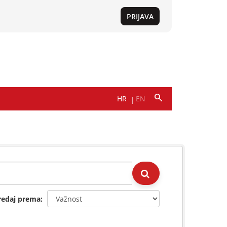
redaj prema