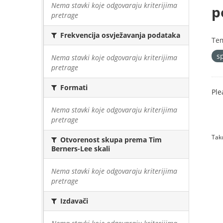
Nema stavki koje odgovaraju kriterijima
p
pretrage
Frekvencija osvježavanja podataka
Te
s
Nema stavki koje odgovaraju kriterijima
pretrage
Formati
Ple
Nema stavki koje odgovaraju kriterijima
pretrage
Tako
Otvorenost skupa prema Tim
Berners-Lee skali
Nema stavki koje odgovaraju kriterijima
pretrage
Izdavači