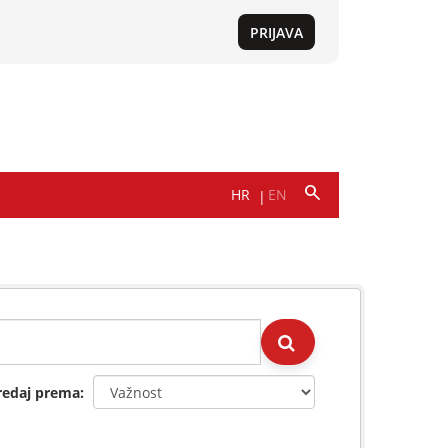
redaj prema