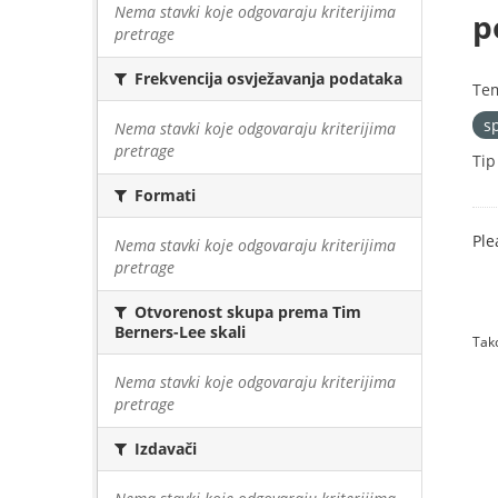
Nema stavki koje odgovaraju kriterijima
p
pretrage
Frekvencija osvježavanja podataka
Te
s
Nema stavki koje odgovaraju kriterijima
pretrage
Tip
Formati
Ple
Nema stavki koje odgovaraju kriterijima
pretrage
Otvorenost skupa prema Tim
Berners-Lee skali
Tako
Nema stavki koje odgovaraju kriterijima
pretrage
Izdavači