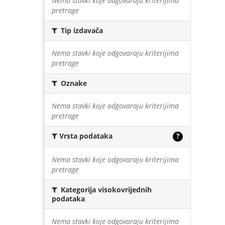
Nema stavki koje odgovaraju kriterijima
pretrage
Tip izdavača
Nema stavki koje odgovaraju kriterijima
pretrage
Oznake
Nema stavki koje odgovaraju kriterijima
pretrage
Vrsta podataka
?
Nema stavki koje odgovaraju kriterijima
pretrage
Kategorija visokovrijednih
podataka
Nema stavki koje odgovaraju kriterijima