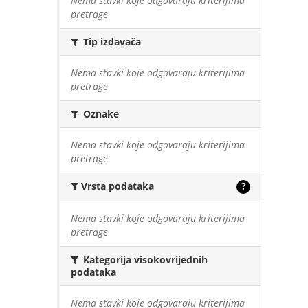
Nema stavki koje odgovaraju kriterijima
pretrage
Tip izdavača
Nema stavki koje odgovaraju kriterijima
pretrage
Oznake
Nema stavki koje odgovaraju kriterijima
pretrage
Vrsta podataka
?
Nema stavki koje odgovaraju kriterijima
pretrage
Kategorija visokovrijednih
podataka
Nema stavki koje odgovaraju kriterijima