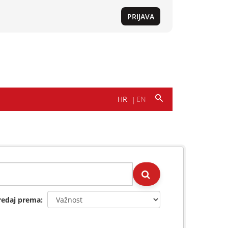
redaj prema