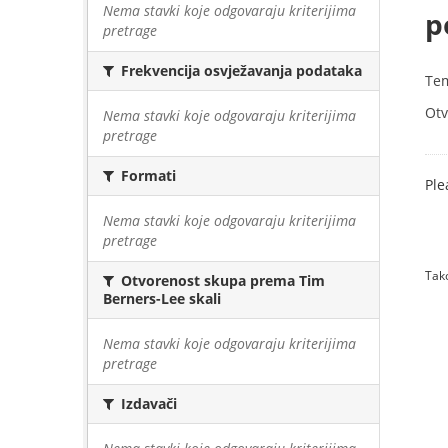
Nema stavki koje odgovaraju kriterijima
p
pretrage
Frekvencija osvježavanja podataka
Te
Otv
Nema stavki koje odgovaraju kriterijima
pretrage
Formati
Ple
Nema stavki koje odgovaraju kriterijima
pretrage
Tako
Otvorenost skupa prema Tim
Berners-Lee skali
Nema stavki koje odgovaraju kriterijima
pretrage
Izdavači