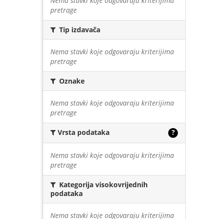
Nema stavki koje odgovaraju kriterijima
pretrage
Tip izdavača
Nema stavki koje odgovaraju kriterijima
pretrage
Oznake
Nema stavki koje odgovaraju kriterijima
pretrage
Vrsta podataka
?
Nema stavki koje odgovaraju kriterijima
pretrage
Kategorija visokovrijednih
podataka
Nema stavki koje odgovaraju kriterijima