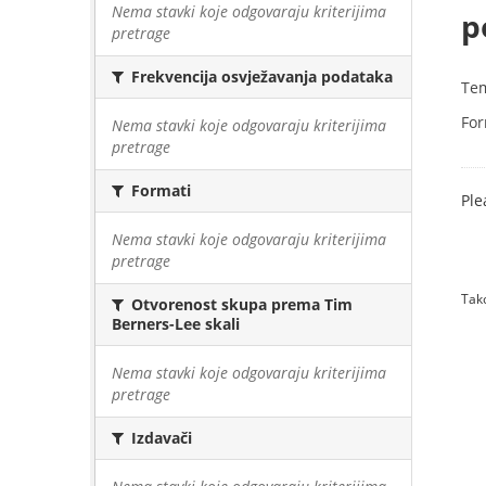
Nema stavki koje odgovaraju kriterijima
p
pretrage
Frekvencija osvježavanja podataka
Te
For
Nema stavki koje odgovaraju kriterijima
pretrage
Formati
Ple
Nema stavki koje odgovaraju kriterijima
pretrage
Tako
Otvorenost skupa prema Tim
Berners-Lee skali
Nema stavki koje odgovaraju kriterijima
pretrage
Izdavači