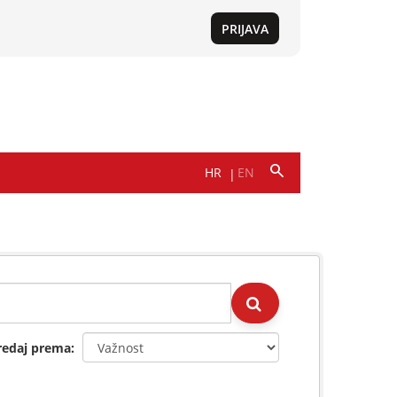
redaj prema