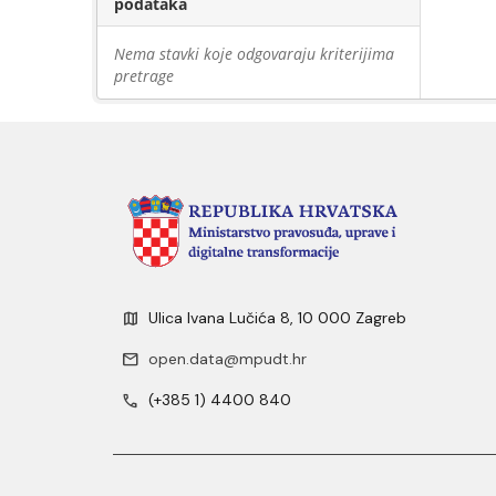
podataka
Nema stavki koje odgovaraju kriterijima
pretrage