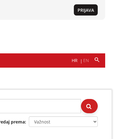
redaj prema