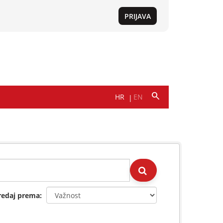
redaj prema