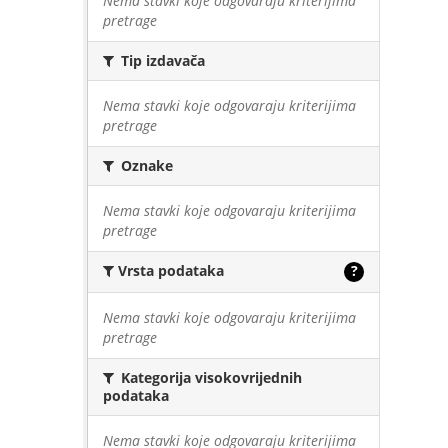
Nema stavki koje odgovaraju kriterijima
pretrage
Tip izdavača
Nema stavki koje odgovaraju kriterijima
pretrage
Oznake
Nema stavki koje odgovaraju kriterijima
pretrage
Vrsta podataka
?
Nema stavki koje odgovaraju kriterijima
pretrage
Kategorija visokovrijednih
podataka
Nema stavki koje odgovaraju kriterijima