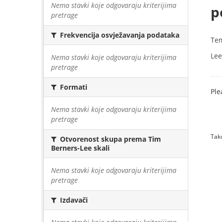
Nema stavki koje odgovaraju kriterijima
p
pretrage
Frekvencija osvježavanja podataka
Te
Lee
Nema stavki koje odgovaraju kriterijima
pretrage
Formati
Ple
Nema stavki koje odgovaraju kriterijima
pretrage
Tako
Otvorenost skupa prema Tim
Berners-Lee skali
Nema stavki koje odgovaraju kriterijima
pretrage
Izdavači