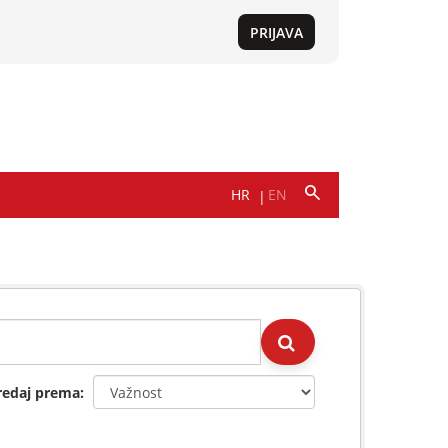
redaj prema