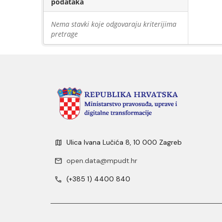
podataka
Nema stavki koje odgovaraju kriterijima
pretrage